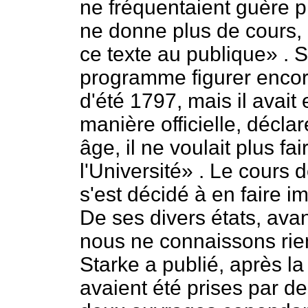
ne fréquentaient guère pl
ne donne plus de cours, e
ce texte au publique» . S
programme figurer encor
d'été 1797, mais il avait
manière officielle, décla
âge, il ne voulait plus f
l'Université» . Le cours 
s'est décidé à en faire im
De ses divers états, avan
nous ne connaissons rie
Starke a publié, après la
avaient été prises par d