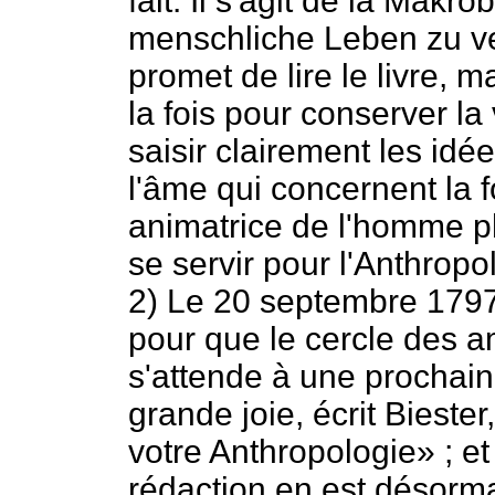
fait. Il s'agit de la Makr
menschliche Leben zu ver
promet de lire le livre, 
la fois pour conserver la
saisir clairement les idé
l'âme qui concernent la f
animatrice de l'homme ph
se servir pour l'Anthropo
2) Le 20 septembre 1797
pour que le cercle des a
s'attende à une prochain
grande joie, écrit Biester
votre Anthropologie» ; e
rédaction en est désormai