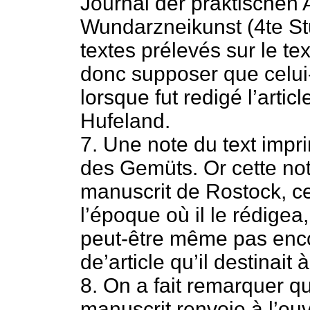
Journal der praktischen
Wundarzneikunst (4te St
textes prélevés sur le te
donc supposer que celui-
lorsque fut redigé l’artic
Hufeland.
7. Une note du text impr
des Gemüts. Or cette not
manuscrit de Rostock, ce
l’époque où il le rédigea
peut-être même pas enc
de’article qu’il destinait
8. On a fait remarquer 
manuscrit renvoie à l’o