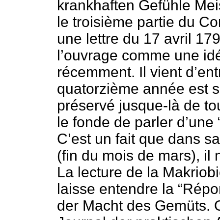
krankhaften Gefühle Meis
le troisième partie du Co
une lettre du 17 avril 1
l’ouvrage comme une idée
récemment. Il vient d’ent
quatorzième année est s
préservé jusque-là de to
le fonde de parler d’une 
C’est un fait que dans s
(fin du mois de mars), il
La lecture de la Makriob
laisse entendre la “Rép
der Macht des Gemüts. O