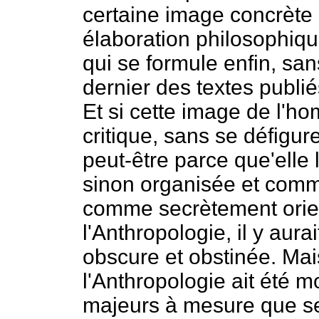
certaine image concrète
élaboration philosophique
qui se formule enfin, sa
dernier des textes publi
Et si cette image de l'ho
critique, sans se défigur
peut-être parce que'elle l
sinon organisée et comm
comme secrètement orien
l'Anthropologie, il y aur
obscure et obstinée. Mai
l'Anthropologie ait été 
majeurs à mesure que se 