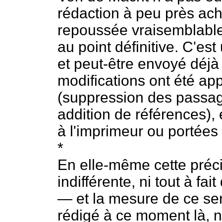
rédaction à peu près ach
repoussée vraisemblable
au point définitive. C'es
et peut-être envoyé déjà
modifications ont été ap
(suppression des passage
addition de références),
à l'imprimeur ou portées
*
En elle-même cette précis
indifférente, ni tout à fa
— et la mesure de ce sen
rédigé à ce moment là, n