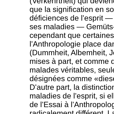
(Verkehrtheit) qui devien
que la signification en so
déficiences de l'esprit
ses maladies — Gemüts-
cependant que certaines 
l'Anthropologie place da
(Dummheit, Albemheit, Jor
mises à part, et comme d
malades véritables, seule
désignées comme «diese 
D'autre part, la distinc
maladies de l'esprit, si
de l'Essai à l'Anthropol
radicalement différent. La