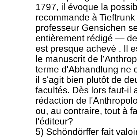
1797, il évoque la possib
recommande à Tieftrunk
professeur Gensichen se
entièrement rédigé — dep
est presque achevé . Il 
le manuscrit de l'Anthrop
terme d'Abhandlung ne co
il s'agit bien plutôt de d
facultés. Dès lors faut-il
rédaction de l'Anthropol
ou, au contraire, tout à 
l'éditeur?
5) Schöndörffer fait valo