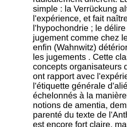
simple : la Verrückung a
l'expérience, et fait na
l'hypochondrie ; le délir
jugement comme chez le
enfin (Wahnwitz) détério
les jugements . Cette clas
concepts organisateurs 
ont rapport avec l'expér
l'étiquette générale d'al
échelonnés à la manière
notions de amentia, deme
parenté du texte de l'Ant
est encore fort claire, ma