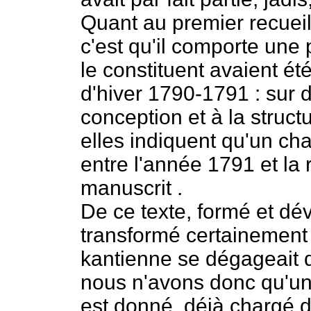
Quant au premier recueil d
c'est qu'il comporte une 
le constituent avaient é
d'hiver 1790-1791 : sur 
conception et à la struc
elles indiquent qu'un c
entre l'année 1791 et la 
manuscrit .
De ce texte, formé et d
transformé certainement
kantienne se dégageait 
nous n'avons donc qu'un é
est donné, déjà chargé d