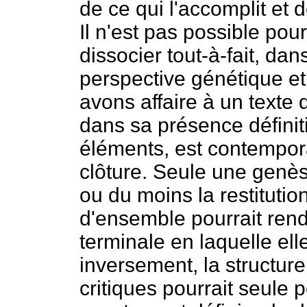
de ce qui l'accomplit et d
Il n'est pas possible po
dissocier tout-à-fait, dan
perspective génétique et
avons affaire à un texte
dans sa présence définiti
éléments, est contempora
clôture. Seule une genèse
ou du moins la restitut
d'ensemble pourrait rend
terminale en laquelle ell
inversement, la structur
critiques pourrait seule pe