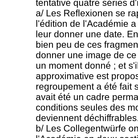
tentative quatre séries d'i
a/ Les Reflexionen se ra
l'édition de l'Académie 
leur donner une date. En
bien peu de ces fragmen
donner une image de ce q
un moment donné ; et s'il
approximative est propo
regroupement a été fait 
avait été un cadre perm
conditions seules des mo
deviennent déchiffrables
b/ Les Collegentwürfe ont