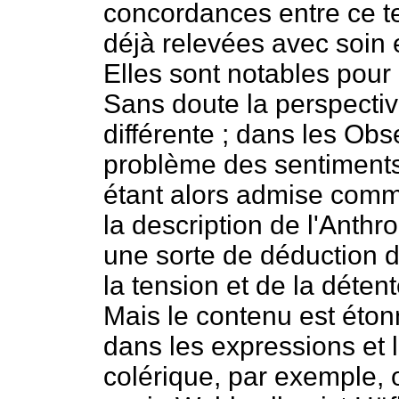
concordances entre ce te
déjà relevées avec soin 
Elles sont notables pour
Sans doute la perspective 
différente ; dans les Obs
problème des sentiments 
étant alors admise comme
la description de l'Anth
une sorte de déduction d
la tension et de la détent
Mais le contenu est éto
dans les expressions et 
colérique, par exemple, o