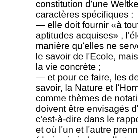
constitution d'une Weltk
caractères spécifiques :
— elle doit fournir «à to
aptitudes acquises» , l'
manière qu'elles ne serv
le savoir de l'Ecole, mai
la vie concrète ;
— et pour ce faire, les 
savoir, la Nature et l'Ho
comme thèmes de notati
doivent être envisagés 
c'est-à-dire dans le rappo
et où l'un et l'autre pren