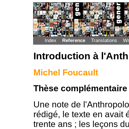
Index
Reference
Translations
Wr
Introduction à l'Ant
Michel Foucault
Thèse complémentaire p
Une note de l'Anthropolo
rédigé, le texte en avai
trente ans ; les leçons du