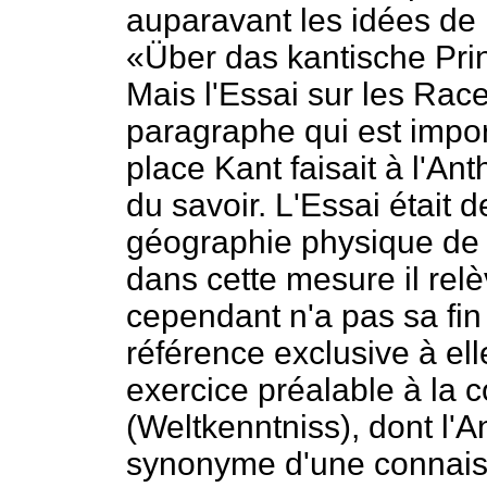
auparavant les idées de 
«Über das kantische Prin
Mais l'Essai sur les Rac
paragraphe qui est impo
place Kant faisait à l'An
du savoir. L'Essai était 
géographie physique de 
dans cette mesure il relè
cependant n'a pas sa fin 
référence exclusive à el
exercice préalable à la
(Weltkenntniss), dont l'A
synonyme d'une connais