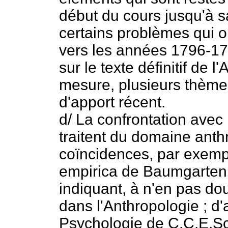
début du cours jusqu'à s
certains problèmes qui 
vers les années 1796-179
sur le texte définitif de 
mesure, plusieurs thème
d'apport récent.
d/ La confrontation avec
traitent du domaine anth
coïncidences, par exemp
empirica de Baumgarten q
indiquant, à n'en pas d
dans l'Anthropologie ; d'
Psychologie de C.C.E.Sc