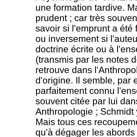
une formation tardive. Mai
prudent ; car très souvent
savoir si l'emprunt a été 
ou inversement si l'aute
doctrine écrite ou à l'e
(transmis par les notes d
retrouve dans l'Anthrop
d'origine. Il semble, par 
parfaitement connu l'en
souvent citée par lui da
Anthropologie ; Schmidt 
Mais tous ces recoupeme
qu'à dégager les abords ;