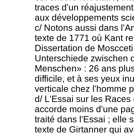
traces d'un réajustement
aux développements scie
c/ Notons aussi dans l'A
texte de 1771 où Kant r
Dissertation de Moscceti
Unterschiede zwischen d
Menschen» : 26 ans plus
difficile, et à ses yeux i
verticale chez l'homme pr
d/ L'Essai sur les Races
accorde moins d'une pag
traité dans l'Essai ; ell
texte de Girtanner qui a