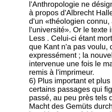
l'Anthropologie ne dési
à propos d'Albrecht Halle
d'un «théologien connu, 
l'université». Or le text
Less . Celui-ci étant mo
que Kant n'a pas voulu, d
expressément ; la nouvel
intervenue une fois le m
remis à l'imprimeur.
6) Plus important et plus
certains passages qui fi
passé, au peu près tels q
Macht des Gemüts durch 