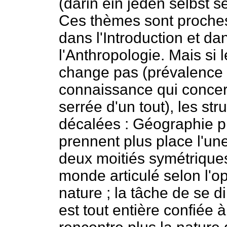
(darin ein jeden selbst s
Ces thèmes sont proches
dans l'Introduction et d
l'Anthropologie. Mais si
change pas (prévalence 
connaissance qui conce
serrée d'un tout), les st
décalées : Géographie p
prennent plus place l'un
deux moitiés symétrique
monde articulé selon l'o
nature ; la tâche de se d
est tout entière confiée 