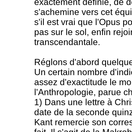
exactement définie, de d
s'achemine vers cet équi
s'il est vrai que l'Opus 
pas sur le sol, enfin rejo
transcendantale.
Réglons d'abord quelque
Un certain nombre d'indi
assez d'exactitude le mo
l'Anthropologie, parue c
1) Dans une lettre à Chr
date de la seconde quin
Kant remercie son corresp