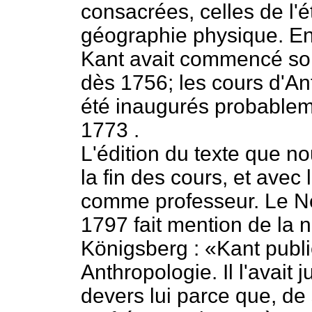
consacrées, celles de l'é
géographie physique. En f
Kant avait commencé so
dès 1756; les cours d'An
été inaugurés probablem
1773 .
L'édition du texte que n
la fin des cours, et avec 
comme professeur. Le N
1797 fait mention de la n
Königsberg : «Kant publ
Anthropologie. Il l'avait
devers lui parce que, de