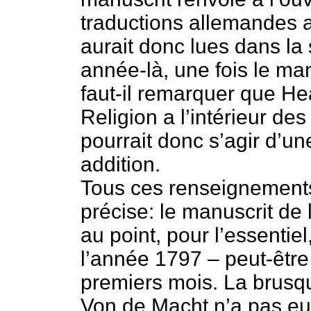
traductions allemandes a
aurait donc lues dans la
année-là, une fois le ma
faut-il remarquer que Hea
Religion a l’intérieur des 
pourrait donc s’agir d’u
addition.
Tous ces renseignements
précise: le manuscrit de 
au point, pour l’essentie
l’année 1797 – peut-être
premiers mois. La brusque
Von de Macht n’a pas eu