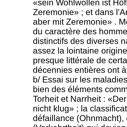
«sein Wohlwollen ist Höf
Zeremonie» ; et dans l'An
aber mit Zeremonie» . 
du caractère des hommes
distinctifs des diverses 
assez la lointaine origi
presque littérale de cer
décennies entières ont 
b/ Essai sur les maladies
bien des éléments commun
Torheit et Narrheit : «Der
nicht klug» ; la classific
défaillance (Ohnmacht), 