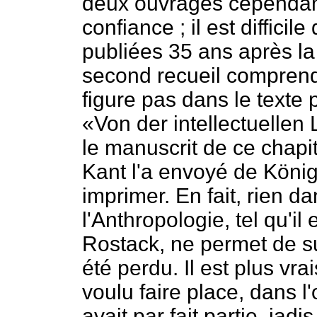
deux ouvrages cependan
confiance ; il est difficil
publiées 35 ans après l
second recueil comprend
figure pas dans le texte 
«Von der intellectuellen
le manuscrit de ce chapit
Kant l'a envoyé de König
imprimer. En fait, rien d
l'Anthropologie, tel qu'il
Rostack, ne permet de s
été perdu. Il est plus vr
voulu faire place, dans l
avait par fait partie, jad