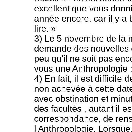
excellent que vous donni
année encore, car il y a
lire. »
3) Le 5 novembre de la 
demande des nouvelles d
peu qu'il ne soit pas enc
vous une Anthropologie : 
4) En fait, il est difficile
non achevée à cette date
avec obstination et minut
des facultés , autant il e
correspondance, de ren
l'Anthropologie. Lorsque